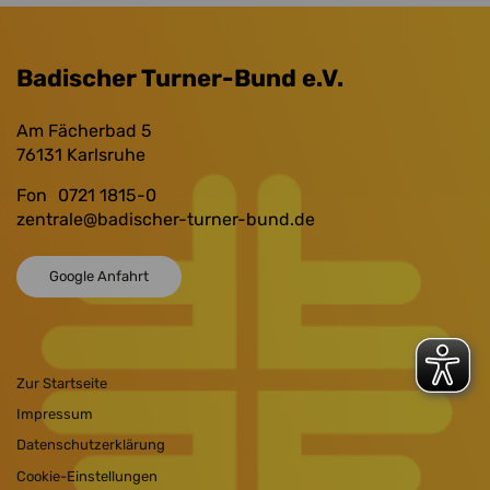
Badischer Turner-Bund e.V.
Am Fächerbad 5
76131
Karlsruhe
Fon
0721 1815-0
zentrale
@badischer-turner-bund.de
Google Anfahrt
Zur Startseite
Impressum
Datenschutzerklärung
Cookie-Einstellungen