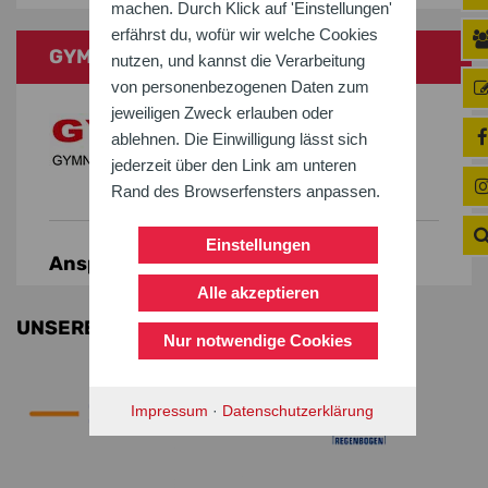
machen. Durch Klick auf 'Einstellungen'
erfährst du, wofür wir welche Cookies
GYMWELT-Festival
nutzen, und kannst die Verarbeitung
von personenbezogenen Daten zum
jeweiligen Zweck erlauben oder
ablehnen. Die Einwilligung lässt sich
jederzeit über den Link am unteren
Rand des Browserfensters anpassen.
Einstellungen
Ansprechpartner
Alle akzeptieren
UNSERE PARTNER
Nur notwendige Cookies
Impressum
·
Datenschutzerklärung