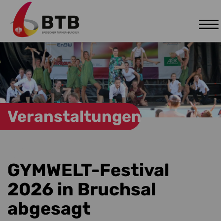
Tog
Zum Hauptinhalt springen
nav
Veranstaltungen
GYMWELT-Festival
2026 in Bruchsal
abgesagt