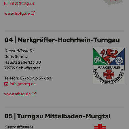
info
@hbtg.de
www.hbtg.de
04 | Markgräfler-Hochrhein-Turngau
Geschäftsstelle
Doris Schütz
Hauptstraße 133 UG
79739 Schwörstadt
Telefon: 07762-56 59 668
info
@mhtg.de
www.mhtg.de
05 | Turngau Mittelbaden-Murgtal
Geschäftsstelle