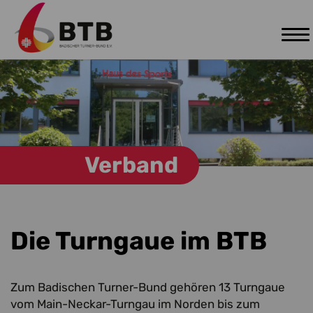
Tog
Zum Hauptinhalt springen
nav
Verband
Die Turngaue im BTB
Zum Badischen Turner-Bund gehören 13 Turngaue
vom Main-Neckar-Turngau im Norden bis zum