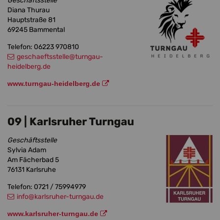
Geschäftsstelle
Diana Thurau
Hauptstraße 81
69245 Bammental
Telefon: 06223 970810
geschaeftsstelle
@turngau-
heidelberg.de
www.turngau-heidelberg.de
09 | Karlsruher Turngau
Geschäftsstelle
Sylvia Adam
Am Fächerbad 5
76131 Karlsruhe
Telefon: 0721 / 75994979
info
@karlsruher-turngau.de
www.karlsruher-turngau.de