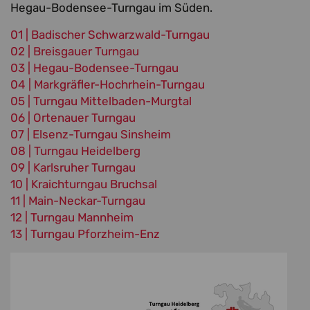
Hegau-Bodensee-Turngau im Süden.
01 | Badischer Schwarzwald-Turngau
02 | Breisgauer Turngau
03 | Hegau-Bodensee-Turngau
04 | Markgräfler-Hochrhein-Turngau
05 | Turngau Mittelbaden-Murgtal
06 | Ortenauer Turngau
07 | Elsenz-Turngau Sinsheim
08 | Turngau Heidelberg
09 | Karlsruher Turngau
10 | Kraichturngau Bruchsal
11 | Main-Neckar-Turngau
12 | Turngau Mannheim
13 | Turngau Pforzheim-Enz