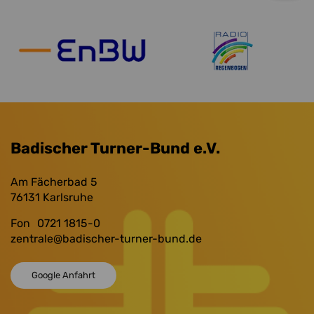
Badischer Turner-Bund e.V.
Am Fächerbad 5
76131
Karlsruhe
Fon
0721 1815-0
zentrale
@badischer-turner-bund.de
Google Anfahrt