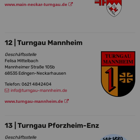
www.main-neckar-turngau.de
12 | Turngau Mannheim
Geschäftsstelle
Felisa Mittelbach
Mannheimer Straße 105b
68535 Edingen-Neckarhausen
Telefon: 0621 4842404
info
@turngau-mannheim.de
www.turngau-mannheim.de
13 | Turngau Pforzheim-Enz
Geschäftsstelle