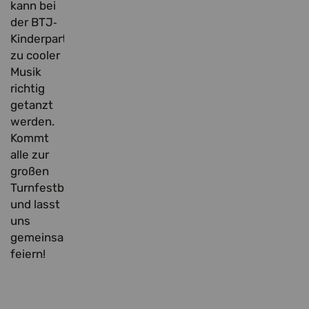
kann bei
der BTJ‐
Kinderparty
zu cooler
Musik
richtig
getanzt
werden.
Kommt
alle zur
großen
Turnfestbühne
und lasst
uns
gemeinsam
feiern!