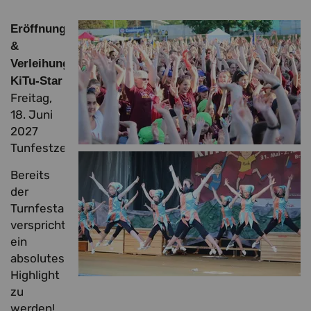
Eröffnungsfeier
&
Verleihung
KiTu-Star
Freitag,
18. Juni
2027
Tunfestzentrum
Bereits
der
Turnfestauftakt
verspricht
ein
absolutes
Highlight
zu
werden!