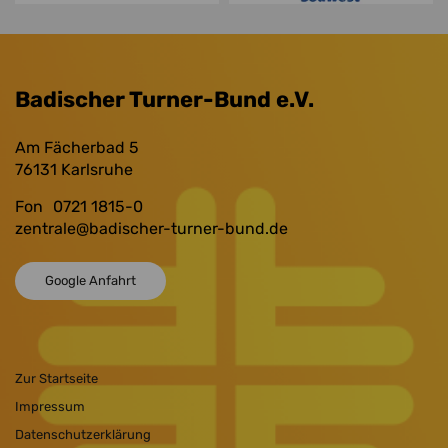
Badischer Turner-Bund e.V.
Am Fächerbad 5
76131
Karlsruhe
Fon
0721 1815-0
zentrale
@badischer-turner-bund.de
Google Anfahrt
Zur Startseite
Impressum
Datenschutzerklärung