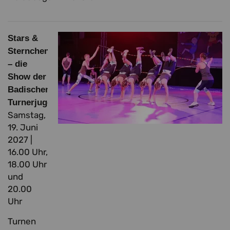
Stars &
Sternchen
– die
Show der
Badischen
Turnerjugend
Samstag,
19. Juni
2027 |
16.00 Uhr,
18.00 Uhr
und
20.00
Uhr
Turnen