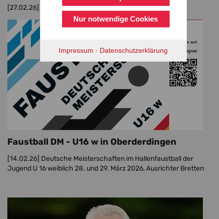
[27.02.26]
Bretten - U 14 Jungs fahren zur DM
Nur notwendige Cookies
Impressum
·
Datenschutzerklärung
Faustball DM - U16 w in Oberderdingen
[14.02.26]
Deutsche Meisterschaften im Hallenfaustball der
Jugend U 16 weiblich 28. und 29. März 2026, Ausrichter Bretten