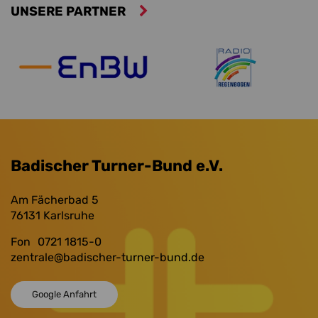
UNSERE PARTNER
Badischer Turner-Bund e.V.
Am Fächerbad 5
76131
Karlsruhe
Fon
0721 1815-0
zentrale
@badischer-turner-bund.de
Google Anfahrt