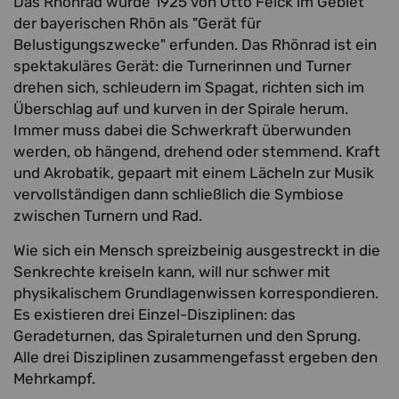
Das Rhönrad wurde 1925 von Otto Feick im Gebiet
der bayerischen Rhön als "Gerät für
Belustigungszwecke" erfunden. Das Rhönrad ist ein
spektakuläres Gerät: die Turnerinnen und Turner
drehen sich, schleudern im Spagat, richten sich im
Überschlag auf und kurven in der Spirale herum.
Immer muss dabei die Schwerkraft überwunden
werden, ob hängend, drehend oder stemmend. Kraft
und Akrobatik, gepaart mit einem Lächeln zur Musik
vervollständigen dann schließlich die Symbiose
zwischen Turnern und Rad.
Wie sich ein Mensch spreizbeinig ausgestreckt in die
Senkrechte kreiseln kann, will nur schwer mit
physikalischem Grundlagenwissen korrespondieren.
Es existieren drei Einzel-Disziplinen: das
Geradeturnen, das Spiraleturnen und den Sprung.
Alle drei Disziplinen zusammengefasst ergeben den
Mehrkampf.