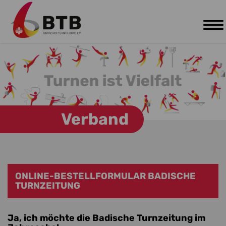
Tog
Zum Hauptinhalt springen
nav
Verband
ONLINE-BESTELLFORMULAR BADISCHE
TURNZEITUNG
Ja, ich möchte die Badische Turnzeitung im