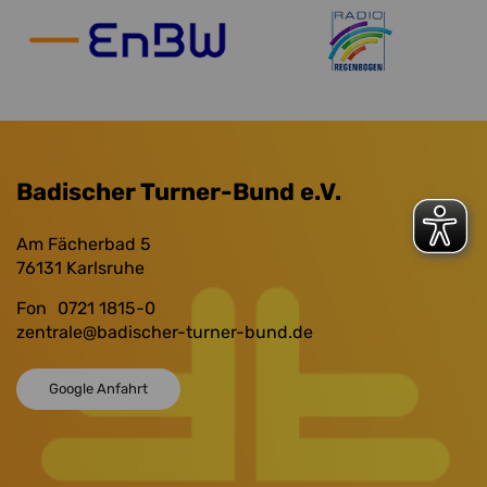
Badischer Turner-Bund e.V.
Am Fächerbad 5
76131
Karlsruhe
Fon
0721 1815-0
zentrale
@badischer-turner-bund.de
Google Anfahrt