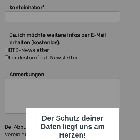
Kontoinhaber
*
Ja, ich möchte weitere Infos per E-Mail
erhalten (kostenlos).
BTB-Newsletter
Landesturnfest-Newsletter
Anmerkungen
Der Schutz deiner
Daten liegt uns am
Bei Abbuchungen vom Vereinskonto wird dem
Herzen!
Verein ein Duplikat Ihrer Bestellung zur