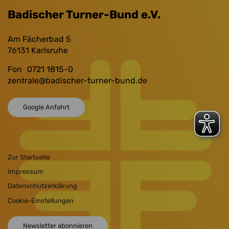
Badischer Turner-Bund e.V.
Am Fächerbad 5
76131
Karlsruhe
Fon
0721 1815-0
zentrale
@badischer-turner-bund.de
Google Anfahrt
Zur Startseite
Impressum
Datenschutzerklärung
Cookie-Einstellungen
Newsletter abonnieren