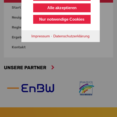
Start / Termine
Alle akzeptieren
Neuigkeiten
Nur notwendige Cookies
Reglement
Impressum
·
Datenschutzerklärung
Ergebnisse
Kontakt
UNSERE PARTNER