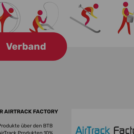
Verband
ER AIRTRACK FACTORY
-Produkte über den BTB
AirTrack Produkten 10%