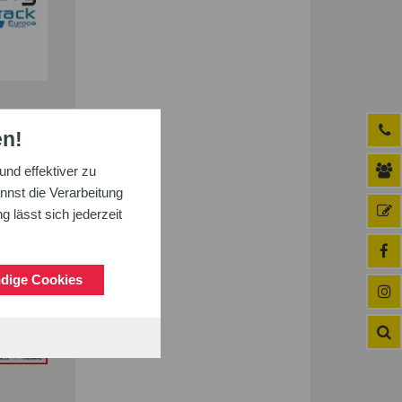
en!
nd effektiver zu
nnst die Verarbeitung
 lässt sich jederzeit
dige Cookies