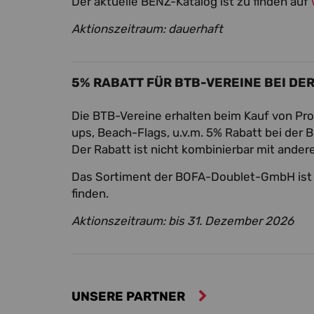
Der aktuelle BENZ-Katalog ist zu finden auf
Aktionszeitraum: dauerhaft
5% RABATT FÜR BTB-VEREINE BEI D
Die BTB-Vereine erhalten beim Kauf von Pro
ups, Beach-Flags, u.v.m. 5% Rabatt bei de
Der Rabatt ist nicht kombinierbar mit ander
Das Sortiment der BOFA-Doublet-GmbH ist
finden.
Aktionszeitraum: bis 31. Dezember 2026
UNSERE PARTNER