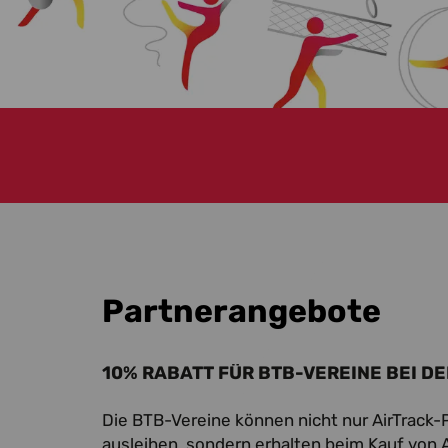
Partnerangebote
10% RABATT FÜR BTB-VEREINE BEI D
Die BTB-Vereine können nicht nur AirTrack
ausleihen, sondern erhalten beim Kauf von 