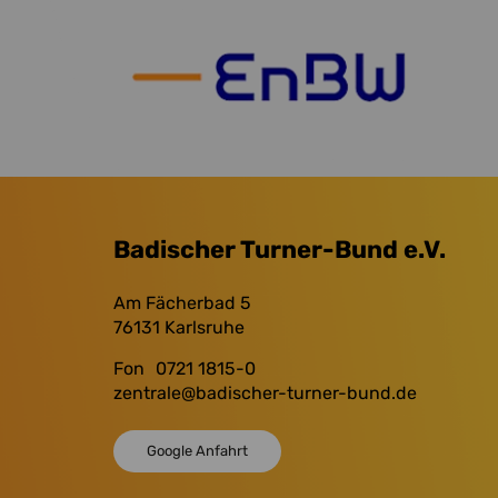
Badischer Turner-Bund e.V.
Am Fächerbad 5
76131
Karlsruhe
Fon
0721 1815-0
zentrale
@badischer-turner-bund.de
Google Anfahrt