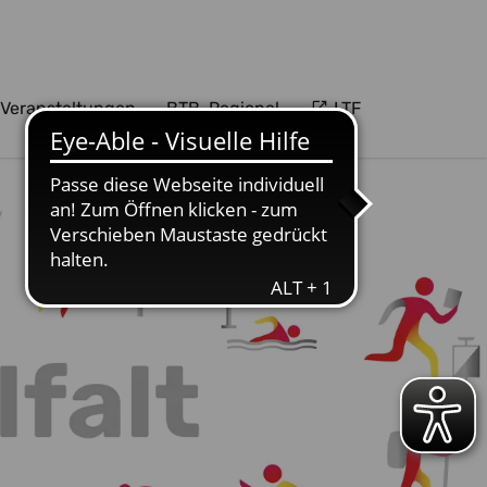
Veranstaltungen
BTB-Regional
LTF