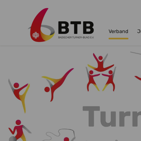
Verband
J
Zum Hauptinhalt springen