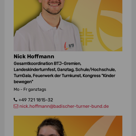
Nick Hoffmann
Gesamtkoordination BTJ-Gremien,
Landeskinderturnfest, Ganztag, Schule/Hochschule,
TurnGala, Feuerwerk der Turnkunst, Kongress "Kinder
bewegen"
Mo - Fr ganztags
+49 721 1815-32
nick.hoffmann
@badischer-turner-bund.de