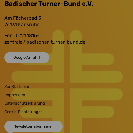
Badischer Turner-Bund e.V.
Am Fächerbad 5
76131
Karlsruhe
Fon
0721 1815-0
zentrale
@badischer-turner-bund.de
Google Anfahrt
Zur Startseite
Impressum
Datenschutzerklärung
Cookie-Einstellungen
Newsletter abonnieren