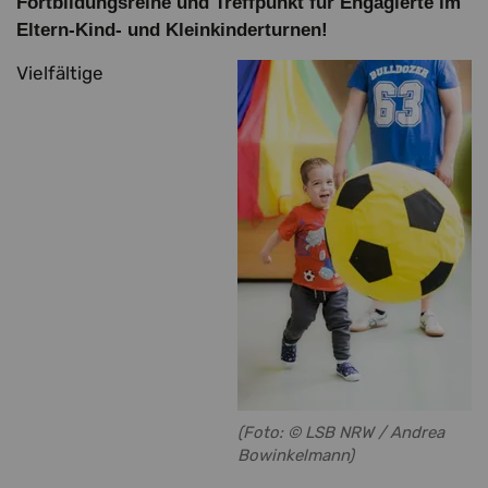
Fortbildungsreihe und Treffpunkt für Engagierte im
Eltern-Kind- und Kleinkinderturnen!
Vielfältige
(Foto: © LSB NRW / Andrea
Bowinkelmann)