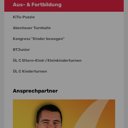
Aus- & Fortbildung
KiTu-Puzzle
Abenteuer Turnhalle
Kongress "Kinder bewegen"
BTJunior
ÜL C Eltern-Kind-/Kleinkinderturnen
ÜL C Kinderturnen
Ansprechpartner