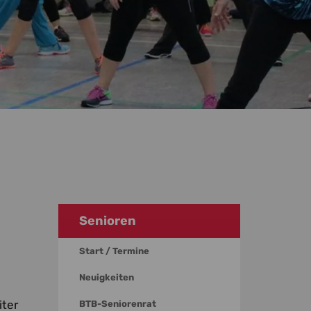
Senioren
Start / Termine
Neuigkeiten
iter
BTB-Seniorenrat