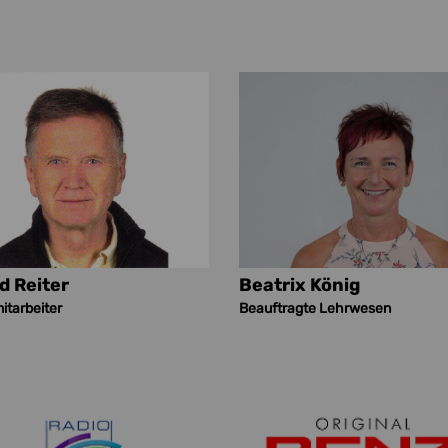
d Reiter
Beatrix König
itarbeiter
Beauftragte Lehrwesen