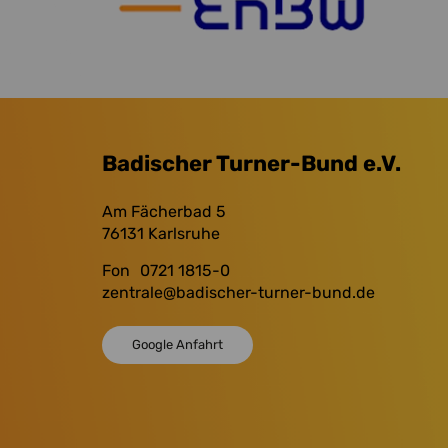
Badischer Turner-Bund e.V.
Am Fächerbad 5
76131
Karlsruhe
Fon
0721 1815-0
zentrale
@badischer-turner-bund.de
Google Anfahrt