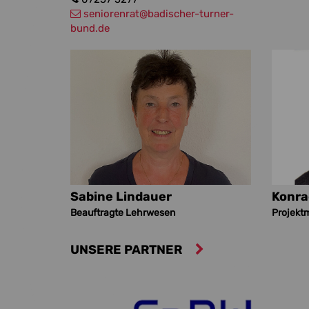
seniorenrat
@badischer-turner-
bund.de
Sabine Lindauer
Konra
Beauftragte Lehrwesen
Projektm
UNSERE PARTNER