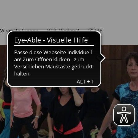
Veranstaltungen
BTB-Regional
LTF