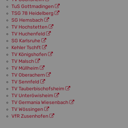
TuS Gottmadingen
TSG 78 Heidelberg
SG Hemsbach
TV Hochstetten
TV Huchenfeld
SG Karlsruhe
Kehler Tschft
TV Königshofen
TV Malsch
TV Müllheim
TV Oberachern
TV Sennfeld
TV Tauberbischofsheim
TV Unteröwisheim
TV Germania Wiesenbach
TV Wössingen
VfR Zusenhofen