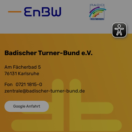
Badischer Turner-Bund e.V.
Am Fächerbad 5
76131
Karlsruhe
Fon
0721 1815-0
zentrale
@badischer-turner-bund.de
Google Anfahrt