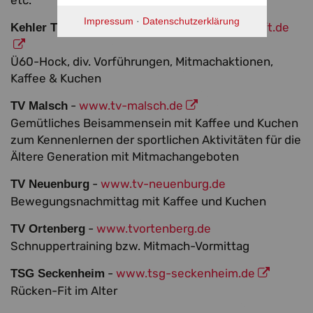
etc.
Impressum
·
Datenschutzerklärung
-
www.kehler-turnerschaft.de
Kehler Turnerschaft
Ü60-Hock, div. Vorführungen, Mitmachaktionen,
Kaffee & Kuchen
-
www.tv-malsch.de
TV Malsch
Gemütliches Beisammensein mit Kaffee und Kuchen
zum Kennenlernen der sportlichen Aktivitäten für die
Ältere Generation mit Mitmachangeboten
-
www.tv-neuenburg.de
TV Neuenburg
Bewegungsnachmittag mit Kaffee und Kuchen
-
www.tvortenberg.de
TV Ortenberg
Schnuppertraining bzw. Mitmach-Vormittag
-
www.tsg-seckenheim.de
TSG Seckenheim
Rücken-Fit im Alter