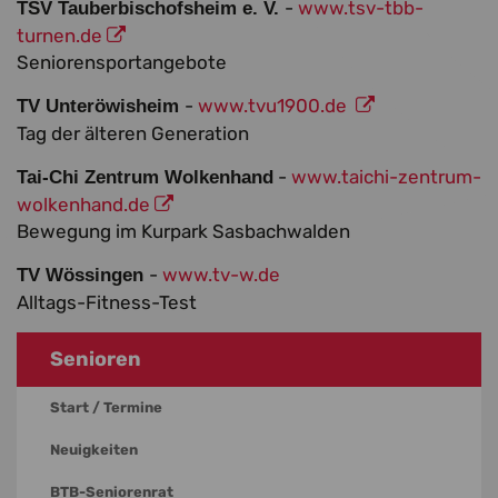
-
www.tsv-tbb-
TSV Tauberbischofsheim e. V.
turnen.de
Seniorensportangebote
-
www.tvu1900.de
TV Unteröwisheim
Tag der älteren Generation
-
www.taichi-zentrum-
Tai-Chi Zentrum Wolkenhand
wolkenhand.de
Bewegung im Kurpark Sasbachwalden
-
www.tv-w.de
TV Wössingen
Alltags-Fitness-Test
Senioren
Start / Termine
Neuigkeiten
BTB-Seniorenrat