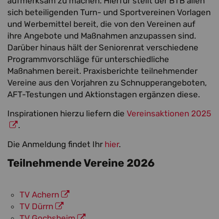
aufmerksam zu machen. Hierfür stellt der BTB allen
sich beteiligenden Turn- und Sportvereinen Vorlagen
und Werbemittel bereit, die von den Vereinen auf
ihre Angebote und Maßnahmen anzupassen sind.
Darüber hinaus hält der Seniorenrat verschiedene
Programmvorschläge für unterschiedliche
Maßnahmen bereit. Praxisberichte teilnehmender
Vereine aus den Vorjahren zu Schnupperangeboten,
AFT-Testungen und Aktionstagen ergänzen diese.
Inspirationen hierzu liefern die
Vereinsaktionen 2025
.
Die Anmeldung findet Ihr
hier
.
Teilnehmende Vereine 2026
TV Achern
TV Dürrn
TV Gochsheim