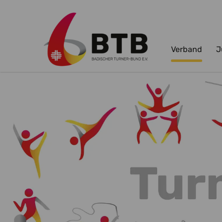
Verband
J
Zum Hauptinhalt springen