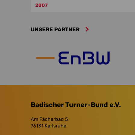
2007
UNSERE PARTNER
Badischer Turner-Bund e.V.
Am Fächerbad 5
76131
Karlsruhe