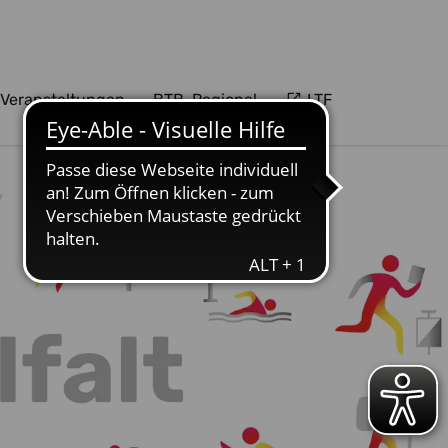
Veranstaltungen
BTB-Regional
LTF