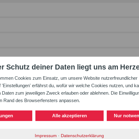
r Schutz deiner Daten liegt uns am Herz
ommen Cookies zum Einsatz, um unsere Website nutzerfreundlicher u
'Einstellungen' erfährst du, wofür wir welche Cookies nutzen, und ka
aten zum jeweiligen Zweck erlauben oder ablehnen. Die Einwilligung
en Rand des Browserfensters anpassen.
lungen
Alle akzeptieren
Nur notwen
Impressum
·
Datenschutzerklärung