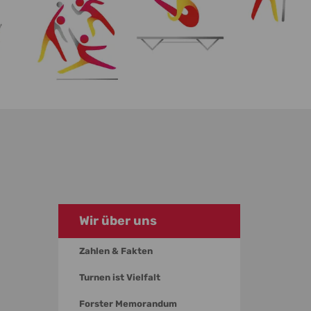
Wir über uns
Zahlen & Fakten
Turnen ist Vielfalt
Forster Memorandum