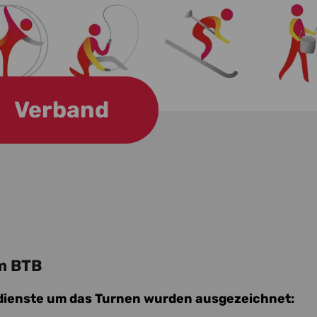
Verband
im BTB
rdienste um das Turnen wurden ausgezeichnet: