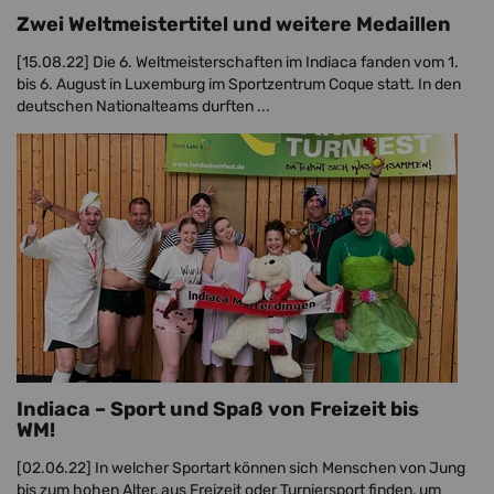
Zwei Weltmeistertitel und weitere Medaillen
[15.08.22]
Die 6. Weltmeisterschaften im Indiaca fanden vom 1.
bis 6. August in Luxemburg im Sportzentrum Coque statt. In den
deutschen Nationalteams durften ...
Indiaca – Sport und Spaß von Freizeit bis
WM!
[02.06.22]
In welcher Sportart können sich Menschen von Jung
bis zum hohen Alter, aus Freizeit oder Turniersport finden, um