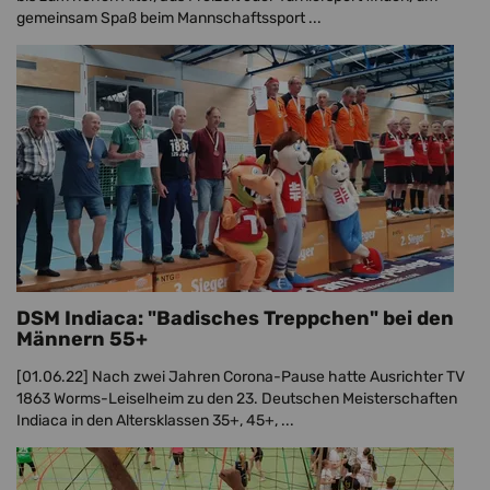
gemeinsam Spaß beim Mannschaftssport ...
DSM Indiaca: "Badisches Treppchen" bei den
Männern 55+
[01.06.22]
Nach zwei Jahren Corona-Pause hatte Ausrichter TV
1863 Worms-Leiselheim zu den 23. Deutschen Meisterschaften
Indiaca in den Altersklassen 35+, 45+, ...