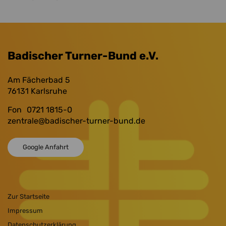
Badischer Turner-Bund e.V.
Am Fächerbad 5
76131
Karlsruhe
Fon
0721 1815-0
zentrale
@badischer-turner-bund.de
Google Anfahrt
Zur Startseite
Impressum
Datenschutzerklärung