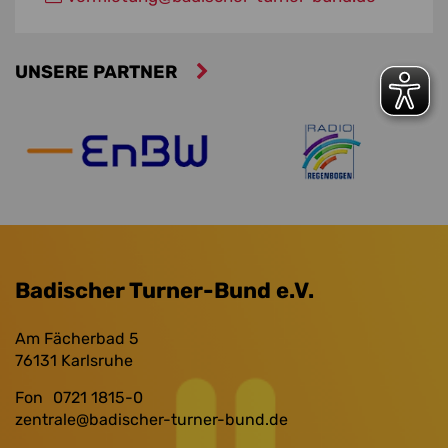
UNSERE PARTNER
Badischer Turner-Bund e.V.
Am Fächerbad 5
76131
Karlsruhe
Fon
0721 1815-0
zentrale
@badischer-turner-bund.de