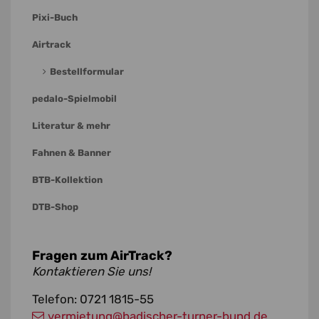
Pixi-Buch
Airtrack
Bestellformular
pedalo-Spielmobil
Literatur & mehr
Fahnen & Banner
BTB-Kollektion
DTB-Shop
Fragen zum AirTrack?
Kontaktieren Sie uns!
Telefon: 0721 1815-55
vermietung
@badischer-turner-bund.de