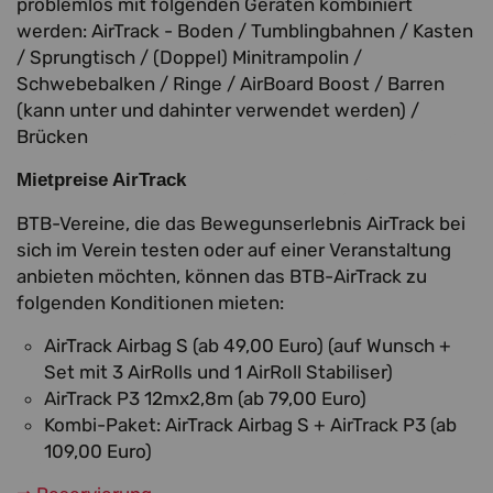
problemlos mit folgenden Geräten kombiniert
werden: AirTrack - Boden / Tumblingbahnen / Kasten
/ Sprungtisch / (Doppel) Minitrampolin /
Schwebebalken / Ringe / AirBoard Boost / Barren
(kann unter und dahinter verwendet werden) /
Brücken
Mietpreise AirTrack
BTB-Vereine, die das Bewegunserlebnis AirTrack bei
sich im Verein testen oder auf einer Veranstaltung
anbieten möchten, können das BTB-AirTrack zu
folgenden Konditionen mieten:
AirTrack Airbag S (ab 49,00 Euro) (auf Wunsch +
Set mit 3 AirRolls und 1 AirRoll Stabiliser)
AirTrack P3 12mx2,8m (ab 79,00 Euro)
Kombi-Paket: AirTrack Airbag S + AirTrack P3 (ab
109,00 Euro)