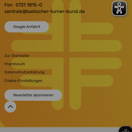
Fon
0721 1815-0
zentrale
@badischer-turner-bund.de
Google Anfahrt
Zur Startseite
Impressum
Datenschutzerklärung
Cookie-Einstellungen
Newsletter abonnieren