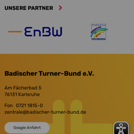
UNSERE PARTNER
Badischer Turner-Bund e.V.
Am Fächerbad 5
76131
Karlsruhe
Fon
0721 1815-0
zentrale
@badischer-turner-bund.de
Google Anfahrt