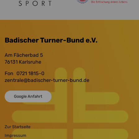
Badischer Turner-Bund e.V.
Am Fächerbad 5
76131
Karlsruhe
Fon
0721 1815-0
zentrale
@badischer-turner-bund.de
Google Anfahrt
Zur Startseite
Impressum