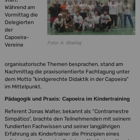
Während am
Vormittag die
Delegierten
der
Capoeira-
Foto: A. Xhelilaj
Vereine
organisatorische Themen besprachen, stand am
Nachmittag die praxisorientierte Fachtagung unter
dem Motto "kindgerechte Didaktik in der Capoeira"
im Mittelpunkt.
Pädagogik und Praxis: Capoeira im Kindertraining
Referent Jonas Walter, bekannt als “Contramestre
Simpático”, brachte den Teilnehmenden mit seinem
fundierten Fachwissen und seiner langjährigen
Erfahrung als Kindertrainer die Prinzipien eines