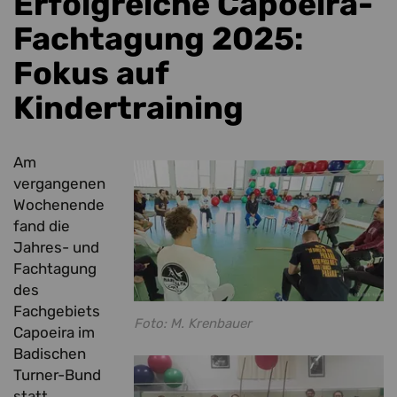
Erfolgreiche Capoeira-
Fachtagung 2025:
Fokus auf
Kindertraining
Am
vergangenen
Wochenende
fand die
Jahres- und
Fachtagung
des
Fachgebiets
Foto: M. Krenbauer
Capoeira im
Badischen
Turner-Bund
statt.