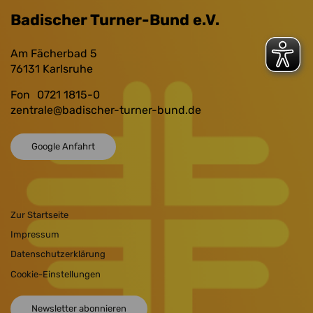
Badischer Turner-Bund e.V.
Am Fächerbad 5
76131
Karlsruhe
Fon
0721 1815-0
zentrale
@badischer-turner-bund.de
Google Anfahrt
Zur Startseite
Impressum
Datenschutzerklärung
Cookie-Einstellungen
Newsletter abonnieren