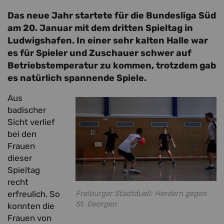
Das neue Jahr startete für die Bundesliga Süd
am 20. Januar mit dem dritten Spieltag in
Ludwigshafen. In einer sehr kalten Halle war
es für Spieler und Zuschauer schwer auf
Betriebstemperatur zu kommen, trotzdem gab
es natürlich spannende Spiele.
Aus
badischer
Sicht verlief
bei den
Frauen
dieser
Spieltag
recht
erfreulich. So
Freiburger Stadtduell: Herdern gegen
St. Georgen
konnten die
Frauen von