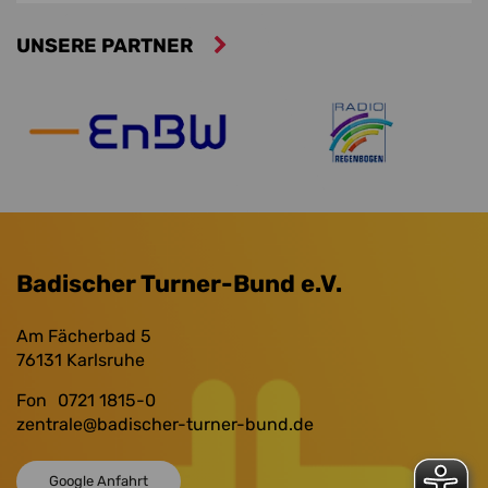
UNSERE PARTNER
Badischer Turner-Bund e.V.
Am Fächerbad 5
76131
Karlsruhe
Fon
0721 1815-0
zentrale
@badischer-turner-bund.de
Google Anfahrt