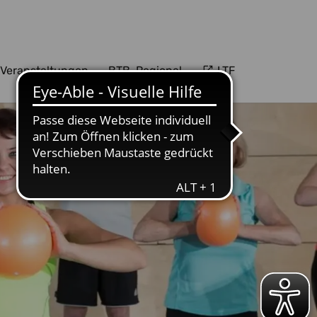
Veranstaltungen
BTB-Regional
LTF