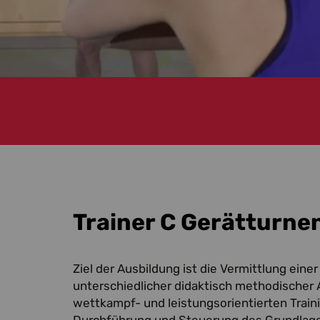
Trainer C Gerätturne
Ziel der Ausbildung ist die Vermittlung eine
unterschiedlicher didaktisch methodischer 
wettkampf- und leistungsorientierten Train
Durchführung und Steuerung des Grundlagen