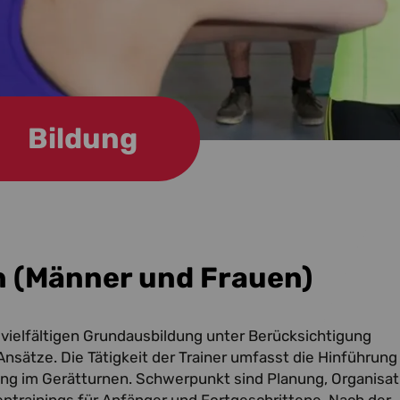
Bildung
n (Männer und Frauen)
r vielfältigen Grundausbildung unter Berücksichtigung
Ansätze. Die Tätigkeit der Trainer umfasst die Hinführun
ing im Gerätturnen. Schwerpunkt sind Planung, Organisat
trainings für Anfänger und Fortgeschrittene. Nach der