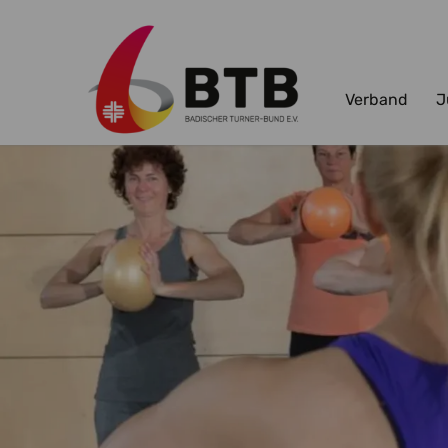
Verband
J
Zum Hauptinhalt springen