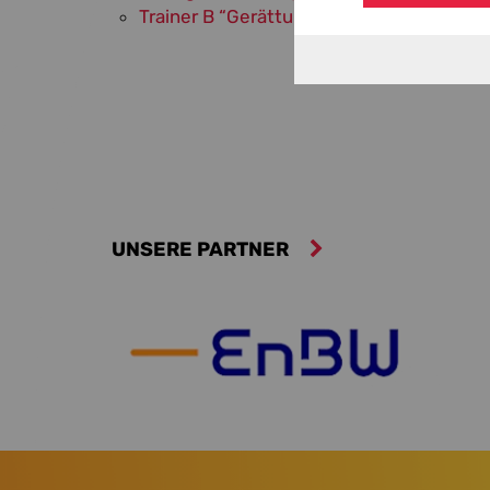
Trainer B “Gerätturnen, ”Trampolinturne
UNSERE PARTNER