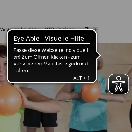
Veranstaltungen
BTB-Regional
LTF