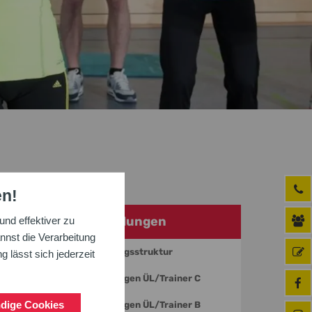
en!
Ausbildungen
nd effektiver zu
nnst die Verarbeitung
Ausbildungsstruktur
 lässt sich jederzeit
sse in
Ausbildungen ÜL/Trainer C
dige Cookies
Ausbildungen ÜL/Trainer B