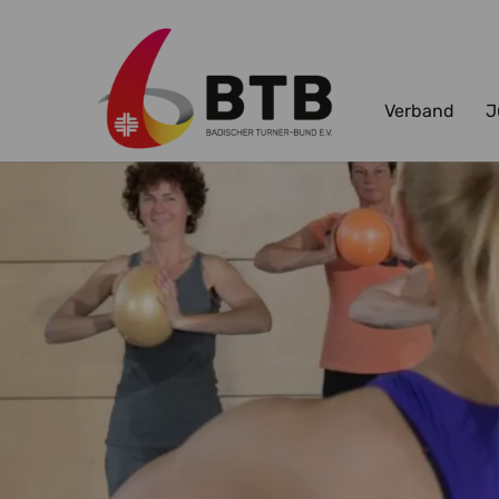
Verband
J
Zum Hauptinhalt springen