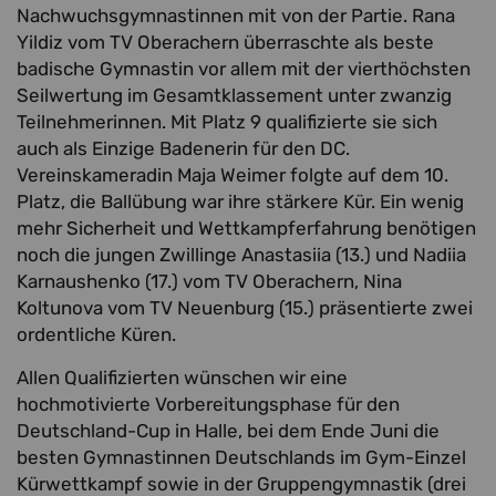
Nachwuchsgymnastinnen mit von der Partie. Rana
Yildiz vom TV Oberachern überraschte als beste
badische Gymnastin vor allem mit der vierthöchsten
Seilwertung im Gesamtklassement unter zwanzig
Teilnehmerinnen. Mit Platz 9 qualifizierte sie sich
auch als Einzige Badenerin für den DC.
Vereinskameradin Maja Weimer folgte auf dem 10.
Platz, die Ballübung war ihre stärkere Kür. Ein wenig
mehr Sicherheit und Wettkampferfahrung benötigen
noch die jungen Zwillinge Anastasiia (13.) und Nadiia
Karnaushenko (17.) vom TV Oberachern, Nina
Koltunova vom TV Neuenburg (15.) präsentierte zwei
ordentliche Küren.
Allen Qualifizierten wünschen wir eine
hochmotivierte Vorbereitungsphase für den
Deutschland-Cup in Halle, bei dem Ende Juni die
besten Gymnastinnen Deutschlands im Gym-Einzel
Kürwettkampf sowie in der Gruppengymnastik (drei