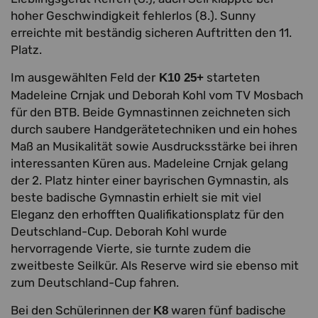
hoher Geschwindigkeit fehlerlos (8.). Sunny
erreichte mit beständig sicheren Auftritten den 11.
Platz.
Im ausgewählten Feld der
starteten
K10 25+
Madeleine Crnjak und Deborah Kohl vom TV Mosbach
für den BTB. Beide Gymnastinnen zeichneten sich
durch saubere Handgerätetechniken und ein hohes
Maß an Musikalität sowie Ausdrucksstärke bei ihren
interessanten Küren aus. Madeleine Crnjak gelang
der 2. Platz hinter einer bayrischen Gymnastin, als
beste badische Gymnastin erhielt sie mit viel
Eleganz den erhofften Qualifikationsplatz für den
Deutschland-Cup. Deborah Kohl wurde
hervorragende Vierte, sie turnte zudem die
zweitbeste Seilkür. Als Reserve wird sie ebenso mit
zum Deutschland-Cup fahren.
Bei den Schülerinnen der
waren fünf badische
K8