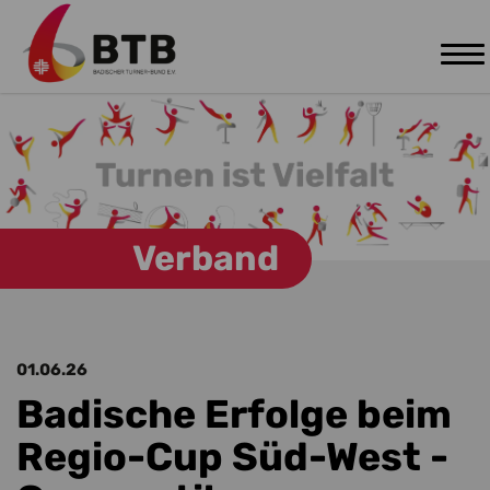
Tog
Zum Hauptinhalt springen
nav
Verband
01.06.26
Badische Erfolge beim
Regio-Cup Süd-West -