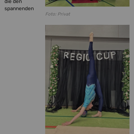
die den
spannenden
Foto: Privat