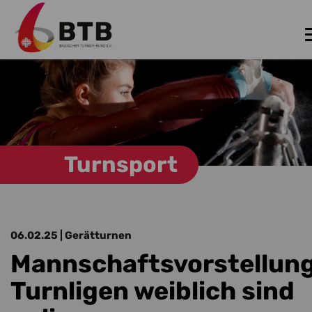
Zum Hauptinhalt springen
Turnsport
06.02.25
| Gerätturnen
Mannschaftsvorstellun
Turnligen weiblich sind