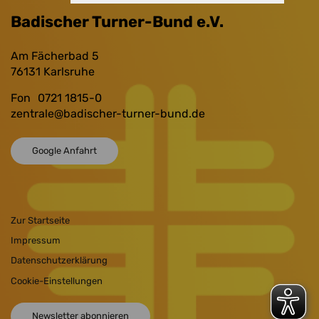
Badischer Turner-Bund e.V.
Am Fächerbad 5
76131
Karlsruhe
Fon
0721 1815-0
zentrale
@badischer-turner-bund.de
Google Anfahrt
Zur Startseite
Impressum
Datenschutzerklärung
Cookie-Einstellungen
Newsletter abonnieren