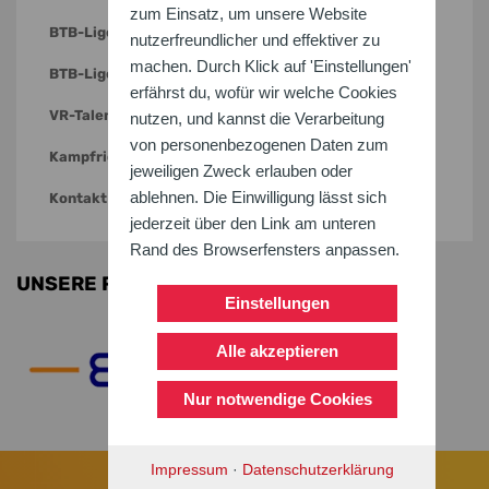
zum Einsatz, um unsere Website
BTB-Ligen Frauen
nutzerfreundlicher und effektiver zu
machen. Durch Klick auf 'Einstellungen'
BTB-Ligen Männer
erfährst du, wofür wir welche Cookies
VR-Talentiade
nutzen, und kannst die Verarbeitung
von personenbezogenen Daten zum
Kampfrichterwesen
jeweiligen Zweck erlauben oder
ablehnen. Die Einwilligung lässt sich
Kontakt
jederzeit über den Link am unteren
Rand des Browserfensters anpassen.
UNSERE PARTNER
Einstellungen
Alle akzeptieren
Nur notwendige Cookies
Impressum
·
Datenschutzerklärung