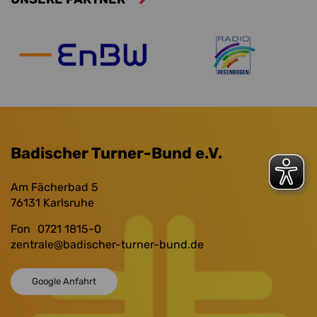
Badischer Turner-Bund e.V.
Am Fächerbad 5
76131
Karlsruhe
Fon
0721 1815-0
zentrale
@badischer-turner-bund.de
Google Anfahrt