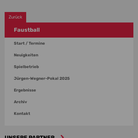
Zurück
Faustball
Start / Termine
Neuigkeiten
Spielbetrieb
Jürgen-Wegner-Pokal 2025
Ergebnisse
Archiv
Kontakt
UNSERE PARTNER