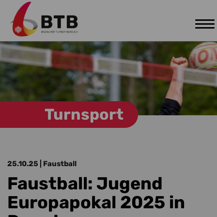
Tog
Zum Hauptinhalt springen
nav
Turnsport
25.10.25
| Faustball
Faustball: Jugend
Europapokal 2025 in