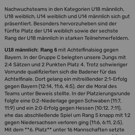
Nachwuchsteams in den Kategorien U18 männlich,
U18 weiblich, U14 weiblich und U14 männlich sich gut
präsentiert. Besonders hervorzuheben sind der
fünfte Platz der U14 weiblich sowie der sechste
Rang der U18 männlich in starken Teilnehmerfeldern.
mit Achtelfinalsieg gegen
U18 männlich: Rang 6
Bayern. In der Gruppe C belegten unsere Jungs mit
2:4 Sätzen und 2 Punkten Platz 4. Trotz schwieriger
Vorrunde qualifizierten sich die Badener für das
Achtelfinale. Dort gelang ein mitreißender 2:1-Erfolg
gegen Bayern (12:14, 11:6, 4:5), der die Moral des
Teams unter Beweis stellte. In der Platzierungsrunde
folgte eine 0:2-Niederlage gegen Schwaben (11:7,
11:9) und ein 2:0‐Erfolg gegen Hessen (10:12, 7:11),
ehe das abschließende Spiel um Rang 5 knapp mit 1:2
gegen Niedersachsen verloren ging (11:6, 6:11, 2:5).
Mit dem **6. Platz** unter 16 Mannschaften setzte