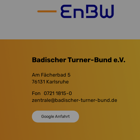
Badischer Turner-Bund e.V.
Am Fächerbad 5
76131
Karlsruhe
Fon
0721 1815-0
zentrale
@badischer-turner-bund.de
Google Anfahrt