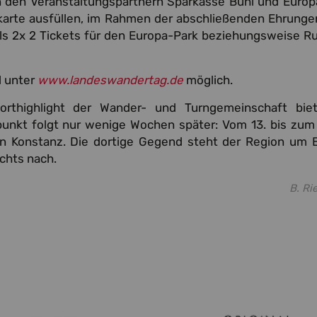
 den Veranstaltungspartnern Sparkasse Bühl und Europ
ekarte ausfüllen, im Rahmen der abschließenden Ehrunge
eils 2x 2 Tickets für den Europa-Park beziehungsweise Ru
l unter
www.landeswandertag.de
möglich.
orthighlight der Wander- und Turngemeinschaft biet
unkt folgt nur wenige Wochen später: Vom 13. bis zum 
in Konstanz. Die dortige Gegend steht der Region um 
ichts nach.
B. Ri