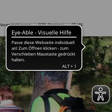
Veranstaltungen
BTB-Regional
LTF