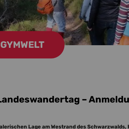
GYMWELT
 Landeswandertag – Anmeld
malerischen Lage am Westrand des Schwarzwalds, b