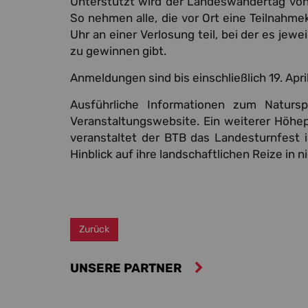
Unterstützt wird der Landeswandertag von
So nehmen alle, die vor Ort eine Teilnahm
Uhr an einer Verlosung teil, bei der es jew
zu gewinnen gibt.
Anmeldungen sind bis einschließlich 19. Apri
Ausführliche Informationen zum Natursp
Veranstaltungswebsite. Ein weiterer Höhep
veranstaltet der BTB das Landesturnfest 
Hinblick auf ihre landschaftlichen Reize in n
Zurück
UNSERE PARTNER