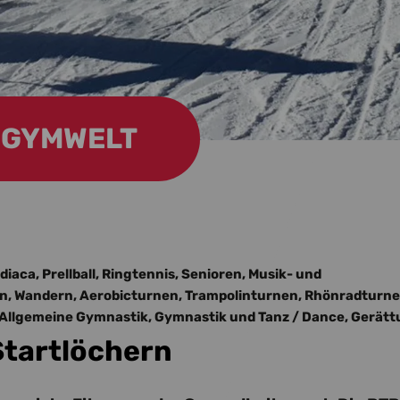
GYMWELT
iaca, Prellball, Ringtennis, Senioren, Musik- und
, Wandern, Aerobicturnen, Trampolinturnen, Rhönradturne
Allgemeine Gymnastik, Gymnastik und Tanz / Dance, Gerät
Startlöchern