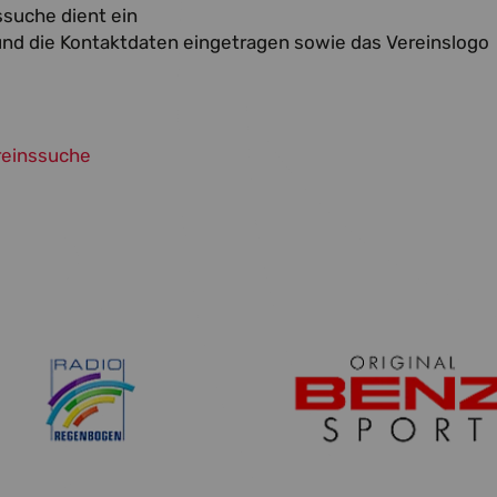
ssuche dient ein
und die Kontaktdaten eingetragen sowie das Vereinslogo
ereinssuche