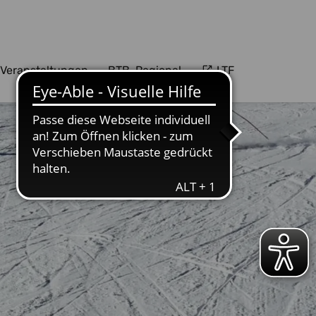
Veranstaltungen
BTB-Regional
LTF