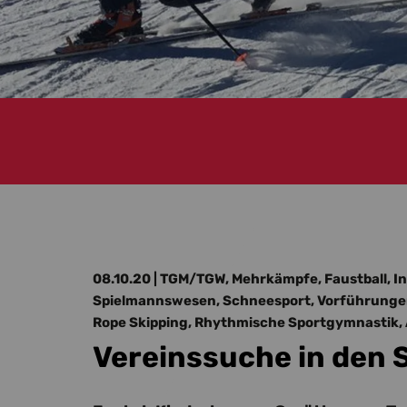
08.10.20
| TGM/TGW, Mehrkämpfe, Faustball, Ind
Spielmannswesen, Schneesport, Vorführungen
Rope Skipping, Rhythmische Sportgymnastik, 
Vereinssuche in den 