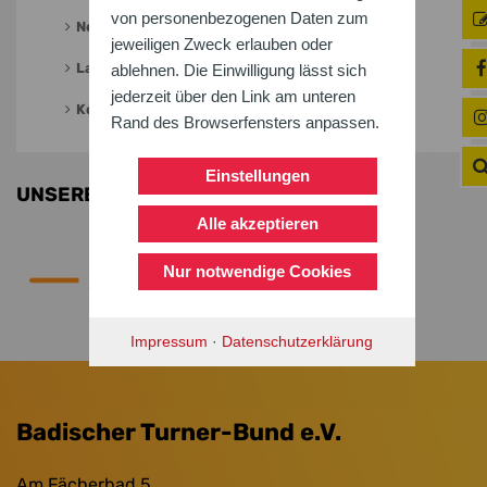
von personenbezogenen Daten zum
Neuigkeiten
jeweiligen Zweck erlauben oder
Landeswandertag
ablehnen. Die Einwilligung lässt sich
jederzeit über den Link am unteren
Kontakt
Rand des Browserfensters anpassen.
Einstellungen
UNSERE PARTNER
Alle akzeptieren
Nur notwendige Cookies
Impressum
·
Datenschutzerklärung
Badischer Turner-Bund e.V.
Am Fächerbad 5