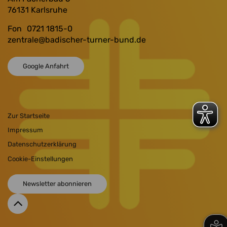
76131
Karlsruhe
Fon
0721 1815-0
zentrale
@badischer-turner-bund.de
Google Anfahrt
Zur Startseite
Impressum
Datenschutzerklärung
Cookie-Einstellungen
Newsletter abonnieren