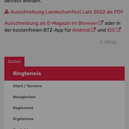
betreut werden.
Ausschreibung Landesturnfest Lahr 2022 als PDF
Ausschreibung als E-Magazin im Browser
oder in
der kostenfreien BTZ-App für
Android
und
iOS
V. König
Zurück
Ringtennis
Start / Termine
Neuigkeiten
Reglement
Ergebnisse