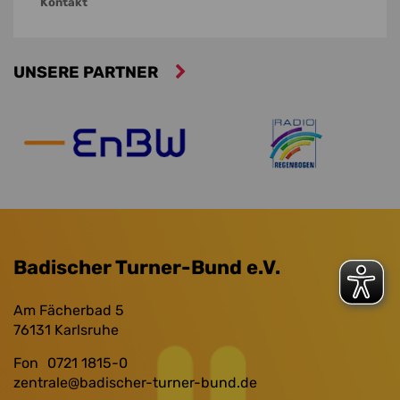
Kontakt
UNSERE PARTNER
Badischer Turner-Bund e.V.
Am Fächerbad 5
76131
Karlsruhe
Fon
0721 1815-0
zentrale
@badischer-turner-bund.de