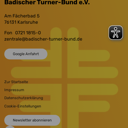
Badischer Turner-Bund e.V.
Am Fächerbad 5
76131
Karlsruhe
Fon
0721 1815-0
zentrale
@badischer-turner-bund.de
Google Anfahrt
Zur Startseite
Impressum
Datenschutzerklärung
Cookie-Einstellungen
Newsletter abonnieren