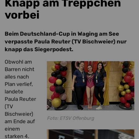
Knapp am Treppchen
vorbei
Beim Deutschland-Cup in Waging am See
verpasste Paula Reuter (TV Bischweier) nur
knapp das Siegerpodest.
Obwohl am
Barren nicht
alles nach
Plan verlief,
landete
Paula Reuter
(TV
Bischweier)
Foto: ETSV Offenburg
am Ende auf
einem
starken 4.