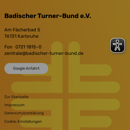
Badischer Turner-Bund e.V.
Am Fächerbad 5
76131
Karlsruhe
Fon
0721 1815-0
zentrale
@badischer-turner-bund.de
Google Anfahrt
Zur Startseite
Impressum
Datenschutzerklärung
Cookie-Einstellungen