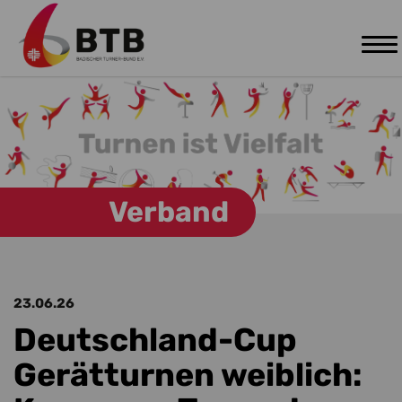
Tog
Zum Hauptinhalt springen
nav
Verband
23.06.26
Deutschland-Cup
Gerätturnen weiblich: