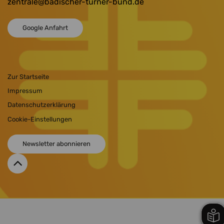
zentrale
@badischer-turner-bund.de
Google Anfahrt
Zur Startseite
Impressum
Datenschutzerklärung
Cookie-Einstellungen
Newsletter abonnieren