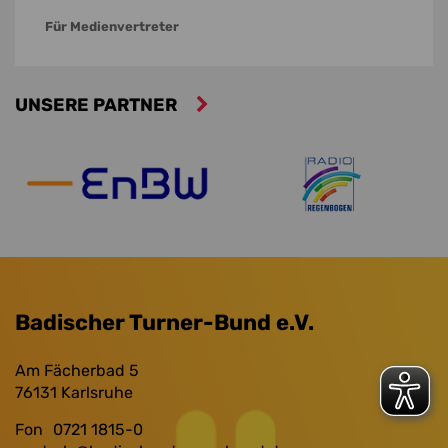
Für Medienvertreter
UNSERE PARTNER
Badischer Turner-Bund e.V.
Am Fächerbad 5
76131
Karlsruhe
Fon
0721 1815-0