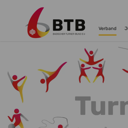
Verband
J
Zum Hauptinhalt springen