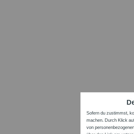
De
Sofern du zustimmst, k
machen. Durch Klick auf 
von personenbezogenen D