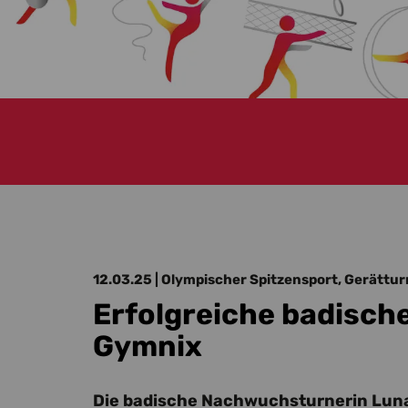
12.03.25
| Olympischer Spitzensport, Gerättu
Erfolgreiche badisch
Gymnix
Die badische Nachwuchsturnerin Luna