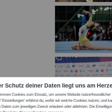
r Schutz deiner Daten liegt uns am Herz
ommen Cookies zum Einsatz, um unsere Website nutzerfreundlicher u
'Einstellungen' erfährst du, wofür wir welche Cookies nutzen, und ka
aten zum jeweiligen Zweck erlauben oder ablehnen. Die Einwilligung