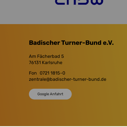
Badischer Turner-Bund e.V.
Am Fächerbad 5
76131
Karlsruhe
Fon
0721 1815-0
zentrale
@badischer-turner-bund.de
Google Anfahrt