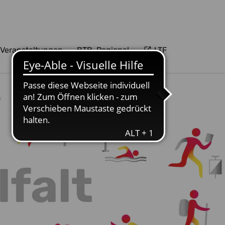
Veranstaltungen
BTB-Regional
LTF