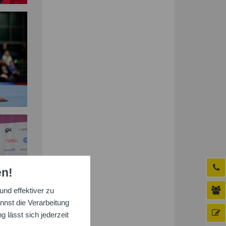
en!
nd effektiver zu
nnst die Verarbeitung
 lässt sich jederzeit