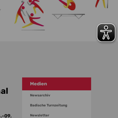
Medien
al
Newsarchiv
Badische Turnzeitung
.-09.
Newsletter