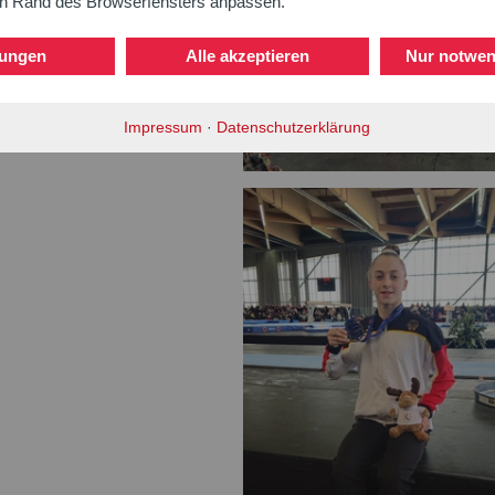
en Rand des Browserfensters anpassen.
lungen
Alle akzeptieren
Nur notwen
Impressum
·
Datenschutzerklärung