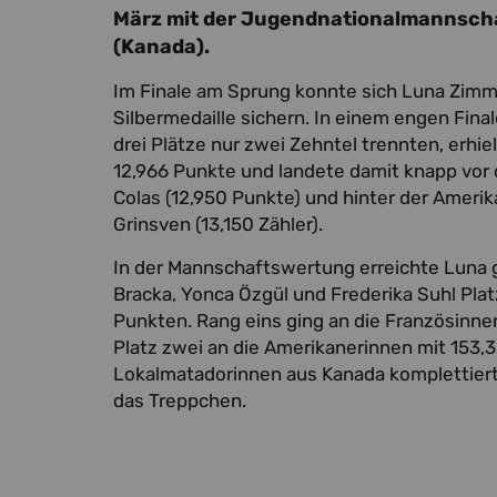
März mit der Jugendnationalmannschaf
(Kanada).
Im Finale am Sprung konnte sich Luna Zim
Silbermedaille sichern. In einem engen Final
drei Plätze nur zwei Zehntel trennten, erh
12,966 Punkte und landete damit knapp vor 
Colas (12,950 Punkte) und hinter der Ameri
Grinsven (13,150 Zähler).
In der Mannschaftswertung erreichte Luna
Bracka, Yonca Özgül und Frederika Suhl Plat
Punkten. Rang eins ging an die Französinne
Platz zwei an die Amerikanerinnen mit 153,
Lokalmatadorinnen aus Kanada komplettier
das Treppchen.