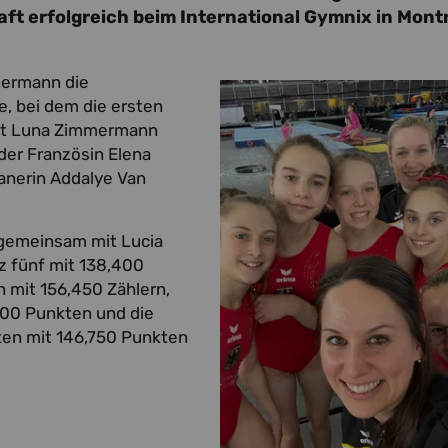
t erfolgreich beim International Gymnix in Mont
mermann die
e, bei dem die ersten
ielt Luna Zimmermann
der Französin Elena
kanerin Addalye Van
 gemeinsam mit Lucia
z fünf mit 138,400
n mit 156,450 Zählern,
300 Punkten und die
ten mit 146,750 Punkten