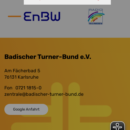
Badischer Turner-Bund e.V.
Am Fächerbad 5
76131
Karlsruhe
Fon
0721 1815-0
zentrale
@badischer-turner-bund.de
Google Anfahrt