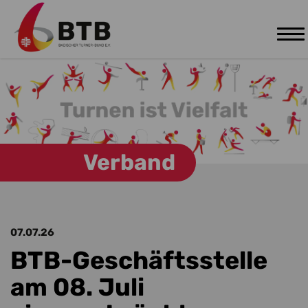
Tog
Zum Hauptinhalt springen
nav
Verband
07.07.26
BTB-Geschäftsstelle
am 08. Juli