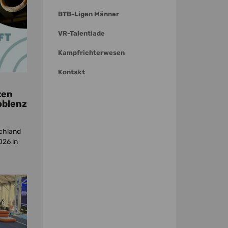
BTB-Ligen Männer
VR-Talentiade
Kampfrichterwesen
Kontakt
ten
oblenz
chland
026 in