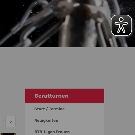
Gerätturnen
Start / Termine
…
Neuigkeiten
>
BTB-Ligen Frauen