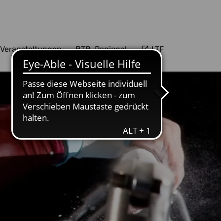
Veranstaltungen
BTB-Regional
LTF