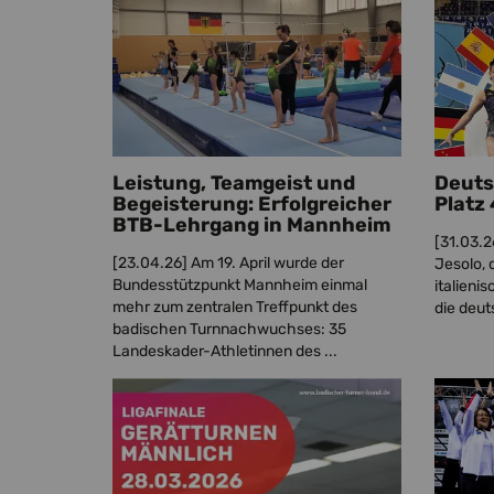
Leistung, Teamgeist und
Deuts
Begeisterung: Erfolgreicher
Platz 
BTB-Lehrgang in Mannheim
[31.03.2
[23.04.26]
Am 19. April wurde der
Jesolo, 
Bundesstützpunkt Mannheim einmal
italieni
mehr zum zentralen Treffpunkt des
die deut
badischen Turnnachwuchses: 35
Landeskader-Athletinnen des ...